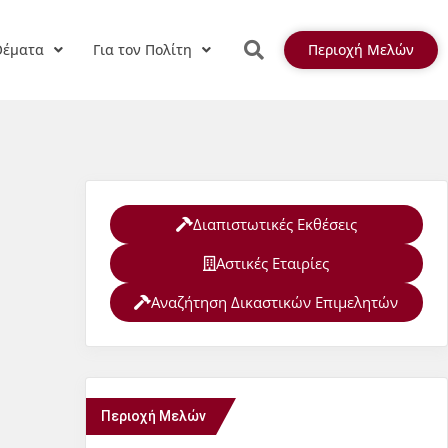
Θέματα
Για τον Πολίτη
Περιοχή Μελών
Διαπιστωτικές Εκθέσεις
Αστικές Εταιρίες
Αναζήτηση Δικαστικών Επιμελητών
Περιοχή Μελών