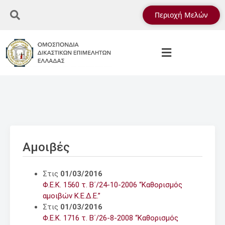
Περιοχή Μελών
Αμοιβές
Στις
01/03/2016
Φ.Ε.Κ. 1560 τ. Β΄/24-10-2006 “Καθορισμός
αμοιβών Κ.Ε.Δ.Ε.”
Στις
01/03/2016
Φ.Ε.Κ. 1716 τ. Β΄/26-8-2008 “Καθορισμός