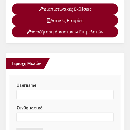
Διαπιστωτικές Εκθέσεις
Αστικές Εταιρίες
Αναζήτηση Δικαστικών Επιμελητών
Περιοχή Μελών
Username
Συνθηματικό