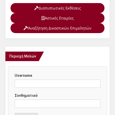
Διαπιστωτικές Εκθέσεις
Αστικές Εταιρίες
Αναζήτηση Δικαστικών Επιμελητών
Περιοχή Μελών
Username
Συνθηματικό