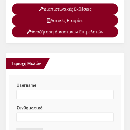
Διαπιστωτικές Εκθέσεις
Αστικές Εταιρίες
Αναζήτηση Δικαστικών Επιμελητών
Περιοχή Μελών
Username
Συνθηματικό