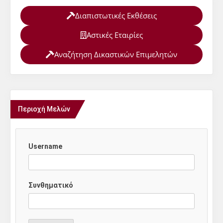
Διαπιστωτικές Εκθέσεις
Αστικές Εταιρίες
Αναζήτηση Δικαστικών Επιμελητών
Περιοχή Μελών
Username
Συνθηματικό