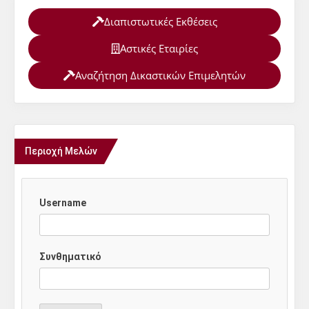
Διαπιστωτικές Εκθέσεις
Αστικές Εταιρίες
Αναζήτηση Δικαστικών Επιμελητών
Περιοχή Μελών
Username
Συνθηματικό