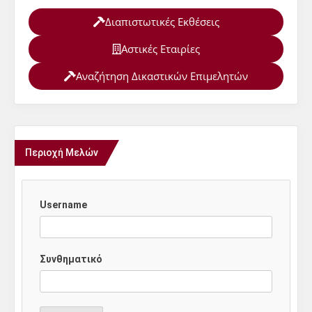
Διαπιστωτικές Εκθέσεις
Αστικές Εταιρίες
Αναζήτηση Δικαστικών Επιμελητών
Περιοχή Μελών
Username
Συνθηματικό