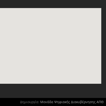
Δημιουργία:
Μονάδα Ψηφιακής Διακυβέρνησης ΑΠΘ