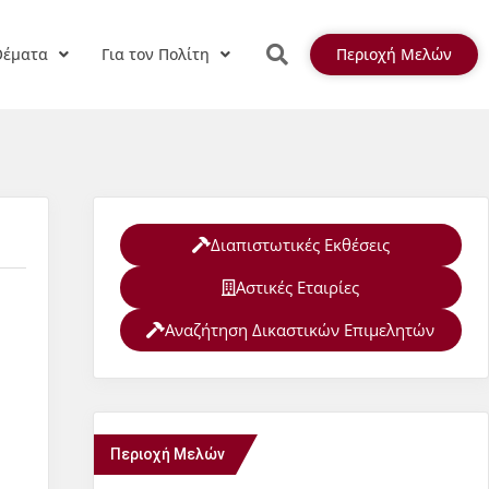
Θέματα
Για τον Πολίτη
Περιοχή Μελών
Διαπιστωτικές Εκθέσεις
Αστικές Εταιρίες
Αναζήτηση Δικαστικών Επιμελητών
Περιοχή Μελών