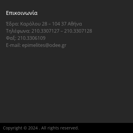
Επικοινωνία
Έδρα: Καρόλου 28 – 104 37 Αθήνα
Τηλέφωνα: 210.3307127 – 210.3307128
Φαξ: 210.3306109
E-mail: epimelites@odee.gr
Copyright © 2024 . All rights reserved.