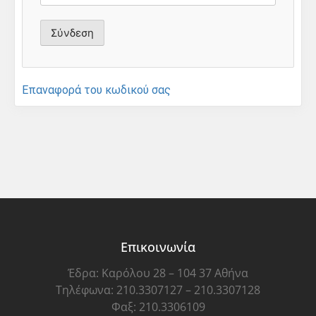
Επαναφορά του κωδικού σας
Επικοινωνία
Έδρα: Καρόλου 28 – 104 37 Αθήνα
Τηλέφωνα: 210.3307127 – 210.3307128
Φαξ: 210.3306109