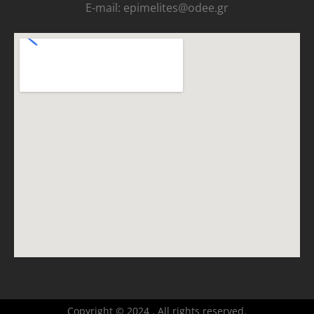
E-mail: epimelites@odee.gr
Copyright © 2024 . All rights reserved.