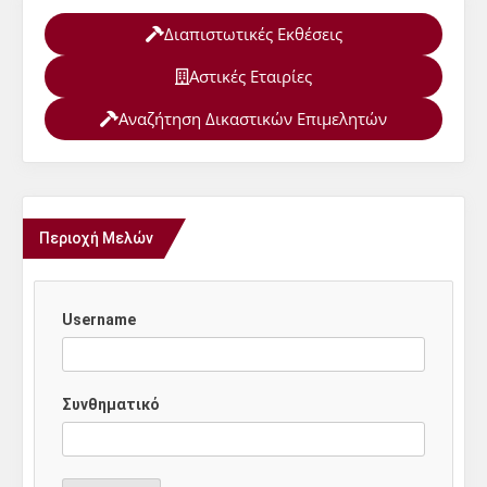
Διαπιστωτικές Εκθέσεις
Αστικές Εταιρίες
Αναζήτηση Δικαστικών Επιμελητών
Περιοχή Μελών
Username
Συνθηματικό