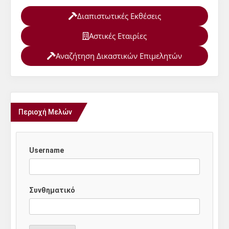
Διαπιστωτικές Εκθέσεις
Αστικές Εταιρίες
Αναζήτηση Δικαστικών Επιμελητών
Περιοχή Μελών
Username
Συνθηματικό