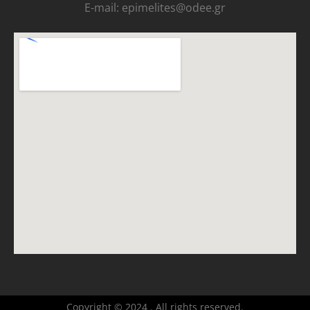
E-mail: epimelites@odee.gr
Copyright © 2024 . All rights reserved.