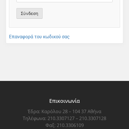
Επαναφορά του κωδικού σας
Επικοινωνία
Έδρα: Καρόλου 28 – 104 37 Αθήνα
Τηλέφωνα: 210.3307127 – 210.3307128
Φαξ: 210.3306109