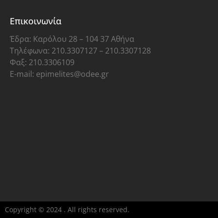
Επικοινωνία
Έδρα: Καρόλου 28 – 104 37 Αθήνα
Τηλέφωνα: 210.3307127 – 210.3307128
Φαξ: 210.3306109
E-mail: epimelites@odee.gr
Copyright © 2024 . All rights reserved.