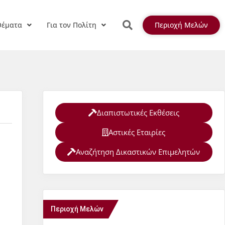
Θέματα
Για τον Πολίτη
Περιοχή Μελών
Διαπιστωτικές Εκθέσεις
Αστικές Εταιρίες
Αναζήτηση Δικαστικών Επιμελητών
Περιοχή Μελών