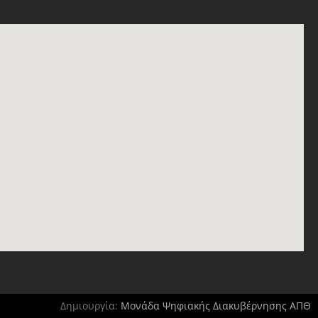
Δημιουργία:
Μονάδα Ψηφιακής Διακυβέρνησης ΑΠΘ