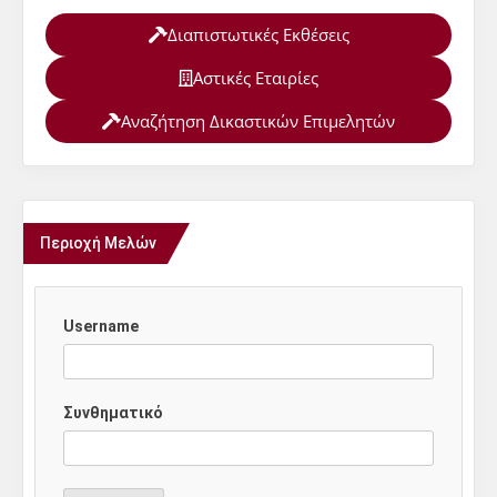
Διαπιστωτικές Εκθέσεις
Αστικές Εταιρίες
Αναζήτηση Δικαστικών Επιμελητών
Περιοχή Μελών
Username
Συνθηματικό