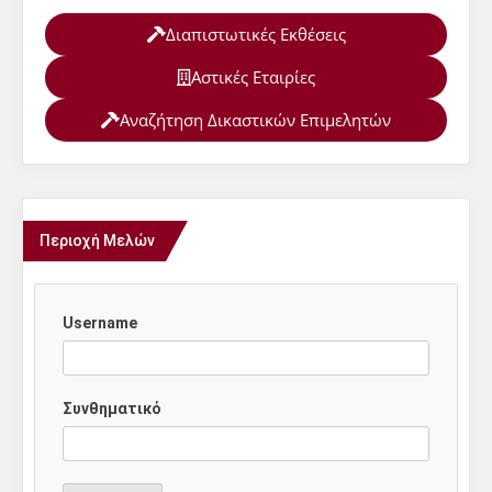
Διαπιστωτικές Εκθέσεις
Αστικές Εταιρίες
Αναζήτηση Δικαστικών Επιμελητών
Περιοχή Μελών
Username
Συνθηματικό