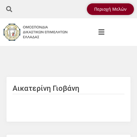
Περιοχή Μελών
Αικατερίνη Γιοβάνη