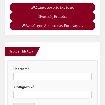
Διαπιστωτικές Εκθέσεις
Αστικές Εταιρίες
Αναζήτηση Δικαστικών Επιμελητών
Περιοχή Μελών
Username
Συνθηματικό