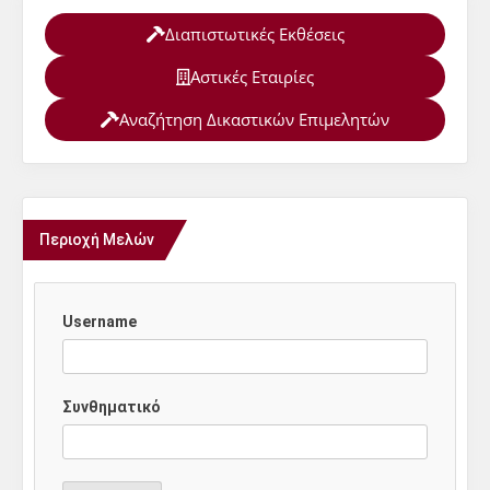
Διαπιστωτικές Εκθέσεις
Αστικές Εταιρίες
Αναζήτηση Δικαστικών Επιμελητών
Περιοχή Μελών
Username
Συνθηματικό