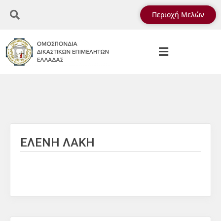
Περιοχή Μελών
ΕΛΕΝΗ ΛΑΚΗ