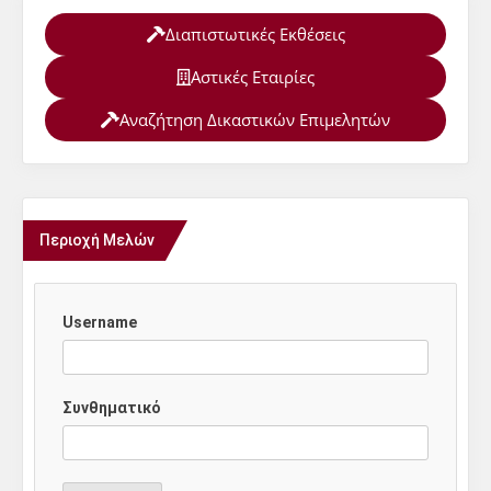
Διαπιστωτικές Εκθέσεις
Αστικές Εταιρίες
Αναζήτηση Δικαστικών Επιμελητών
Περιοχή Μελών
Username
Συνθηματικό