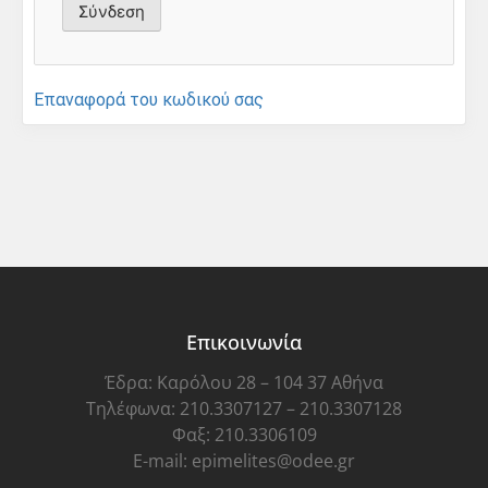
Επαναφορά του κωδικού σας
Επικοινωνία
Έδρα: Καρόλου 28 – 104 37 Αθήνα
Τηλέφωνα: 210.3307127 – 210.3307128
Φαξ: 210.3306109
E-mail: epimelites@odee.gr