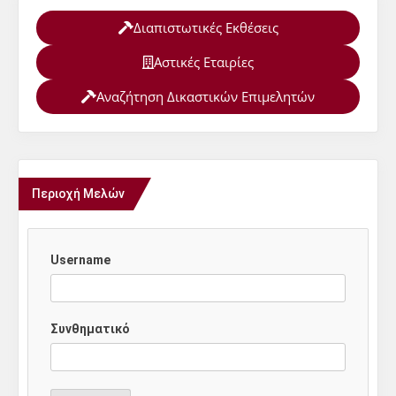
Διαπιστωτικές Εκθέσεις
Αστικές Εταιρίες
Αναζήτηση Δικαστικών Επιμελητών
Περιοχή Μελών
Username
Συνθηματικό