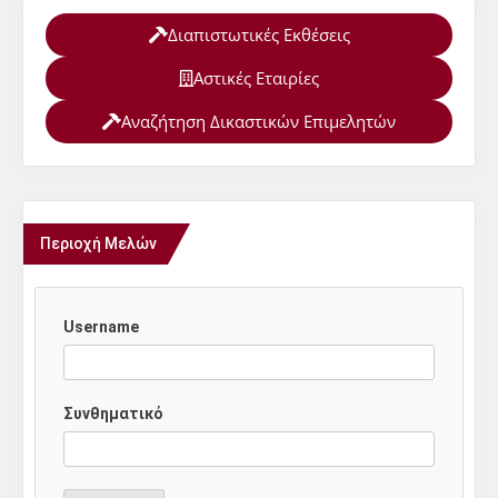
Διαπιστωτικές Εκθέσεις
Αστικές Εταιρίες
Αναζήτηση Δικαστικών Επιμελητών
Περιοχή Μελών
Username
Συνθηματικό