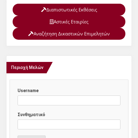
Διαπιστωτικές Εκθέσεις
Αστικές Εταιρίες
Αναζήτηση Δικαστικών Επιμελητών
Περιοχή Μελών
Username
Συνθηματικό