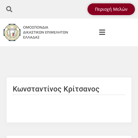
Περιοχή Μελών
Κωνσταντίνος Κρίτσανος