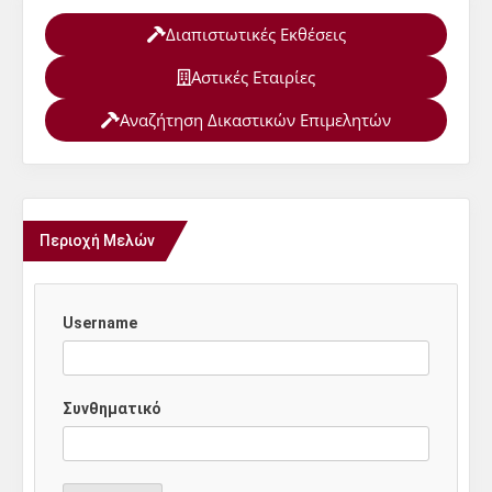
Διαπιστωτικές Εκθέσεις
Αστικές Εταιρίες
Αναζήτηση Δικαστικών Επιμελητών
Περιοχή Μελών
Username
Συνθηματικό