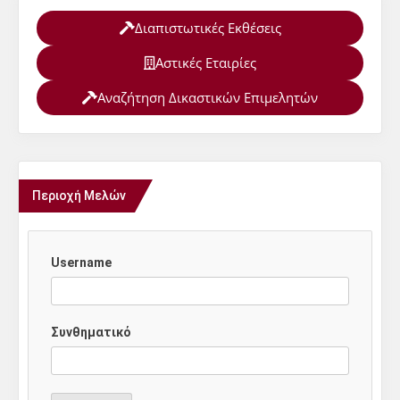
Διαπιστωτικές Εκθέσεις
Αστικές Εταιρίες
Αναζήτηση Δικαστικών Επιμελητών
Περιοχή Μελών
Username
Συνθηματικό