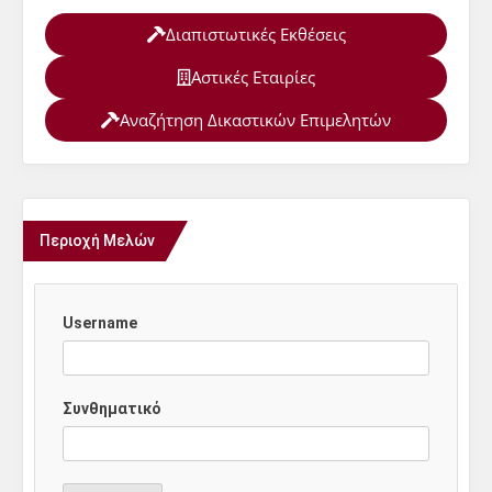
Διαπιστωτικές Εκθέσεις
Αστικές Εταιρίες
Αναζήτηση Δικαστικών Επιμελητών
Περιοχή Μελών
Username
Συνθηματικό