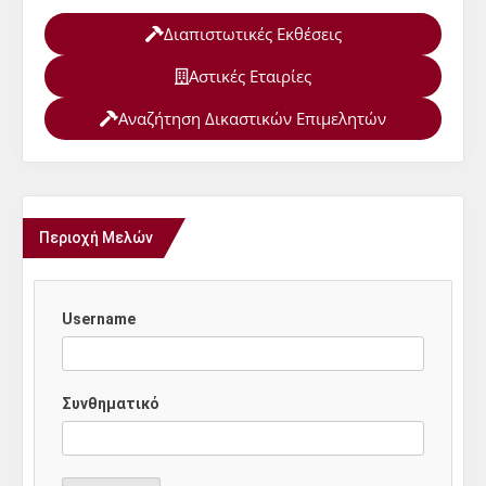
Διαπιστωτικές Εκθέσεις
Αστικές Εταιρίες
Αναζήτηση Δικαστικών Επιμελητών
Περιοχή Μελών
Username
Συνθηματικό