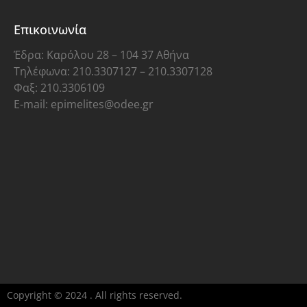
Επικοινωνία
Έδρα: Καρόλου 28 – 104 37 Αθήνα
Τηλέφωνα: 210.3307127 – 210.3307128
Φαξ: 210.3306109
E-mail: epimelites@odee.gr
Copyright © 2024 . All rights reserved.