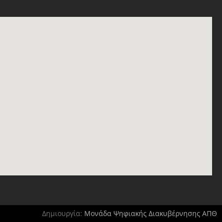
Δημιουργία:
Μονάδα Ψηφιακής Διακυβέρνησης ΑΠΘ