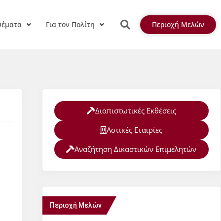
Θέματα
Για τον Πολίτη
Περιοχή Μελών
Διαπιστωτικές Εκθέσεις
Αστικές Εταιρίες
Αναζήτηση Δικαστικών Επιμελητών
Περιοχή Μελών