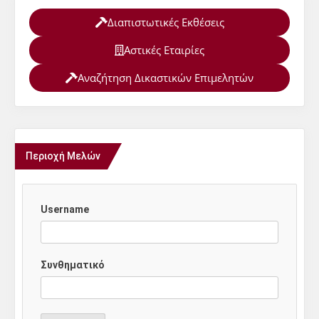
Διαπιστωτικές Εκθέσεις
Αστικές Εταιρίες
Αναζήτηση Δικαστικών Επιμελητών
Περιοχή Μελών
Username
Συνθηματικό