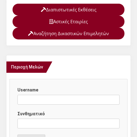
Διαπιστωτικές Εκθέσεις
Αστικές Εταιρίες
Αναζήτηση Δικαστικών Επιμελητών
Περιοχή Μελών
Username
Συνθηματικό