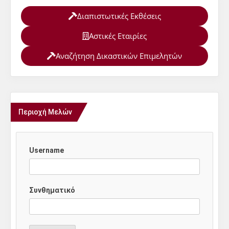
Διαπιστωτικές Εκθέσεις
Αστικές Εταιρίες
Αναζήτηση Δικαστικών Επιμελητών
Περιοχή Μελών
Username
Συνθηματικό