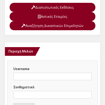
Διαπιστωτικές Εκθέσεις
Αστικές Εταιρίες
Αναζήτηση Δικαστικών Επιμελητών
Περιοχή Μελών
Username
Συνθηματικό