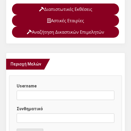
Διαπιστωτικές Εκθέσεις
Αστικές Εταιρίες
Αναζήτηση Δικαστικών Επιμελητών
Περιοχή Μελών
Username
Συνθηματικό