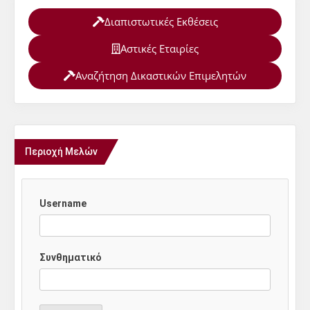
Διαπιστωτικές Εκθέσεις
Αστικές Εταιρίες
Αναζήτηση Δικαστικών Επιμελητών
Περιοχή Μελών
Username
Συνθηματικό