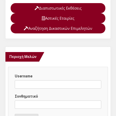
Διαπιστωτικές Εκθέσεις
Αστικές Εταιρίες
Αναζήτηση Δικαστικών Επιμελητών
Περιοχή Μελών
Username
Συνθηματικό