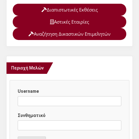
Διαπιστωτικές Εκθέσεις
Αστικές Εταιρίες
Αναζήτηση Δικαστικών Επιμελητών
Περιοχή Μελών
Username
Συνθηματικό