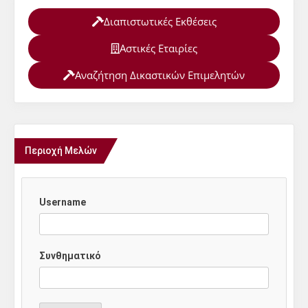
Διαπιστωτικές Εκθέσεις
Αστικές Εταιρίες
Αναζήτηση Δικαστικών Επιμελητών
Περιοχή Μελών
Username
Συνθηματικό