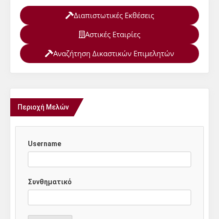
Διαπιστωτικές Εκθέσεις
Αστικές Εταιρίες
Αναζήτηση Δικαστικών Επιμελητών
Περιοχή Μελών
Username
Συνθηματικό