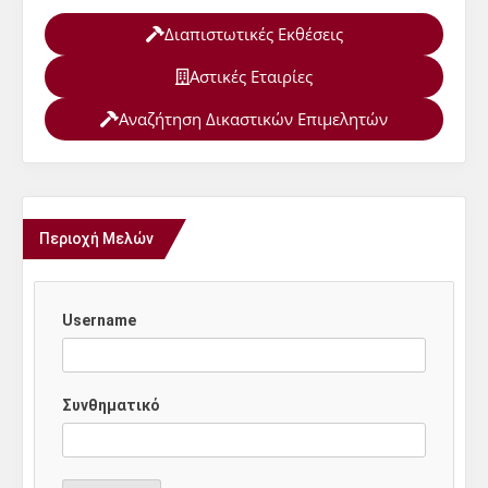
Διαπιστωτικές Εκθέσεις
Αστικές Εταιρίες
Αναζήτηση Δικαστικών Επιμελητών
Περιοχή Μελών
Username
Συνθηματικό