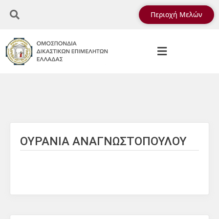
Περιοχή Μελών
ΟΥΡΑΝΙΑ ΑΝΑΓΝΩΣΤΟΠΟΥΛΟΥ