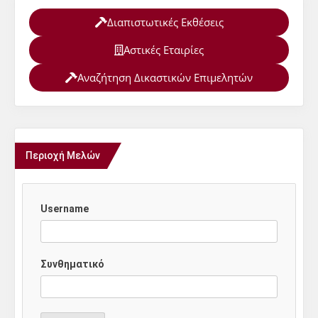
Διαπιστωτικές Εκθέσεις
Αστικές Εταιρίες
Αναζήτηση Δικαστικών Επιμελητών
Περιοχή Μελών
Username
Συνθηματικό