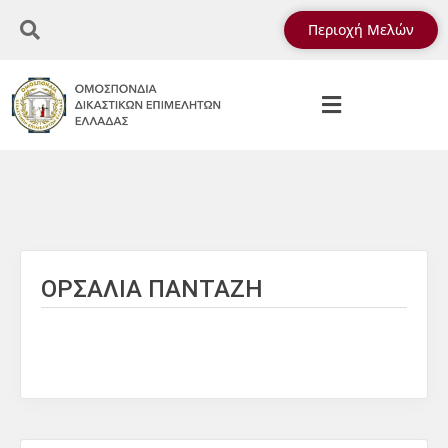
Περιοχή Μελών
ΟΡΣΑΛΙΑ ΠΑΝΤΑΖΗ