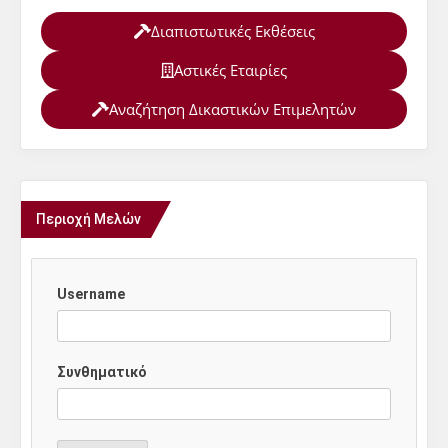
Διαπιστωτικές Εκθέσεις
Αστικές Εταιρίες
Αναζήτηση Δικαστικών Επιμελητών
Περιοχή Μελών
Username
Συνθηματικό