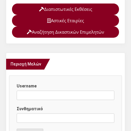
Διαπιστωτικές Εκθέσεις
Αστικές Εταιρίες
Αναζήτηση Δικαστικών Επιμελητών
Περιοχή Μελών
Username
Συνθηματικό