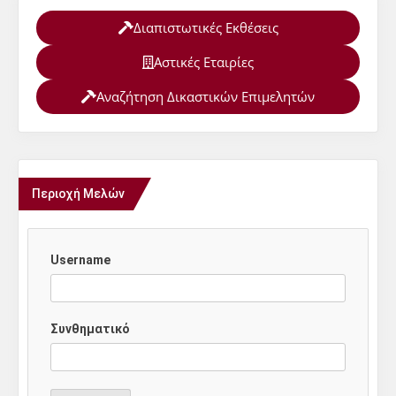
Διαπιστωτικές Εκθέσεις
Αστικές Εταιρίες
Αναζήτηση Δικαστικών Επιμελητών
Περιοχή Μελών
Username
Συνθηματικό