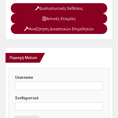
Διαπιστωτικές Εκθέσεις
Αστικές Εταιρίες
Αναζήτηση Δικαστικών Επιμελητών
Περιοχή Μελών
Username
Συνθηματικό