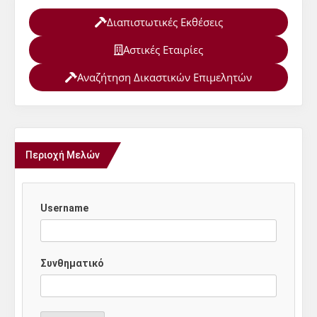
Διαπιστωτικές Εκθέσεις
Αστικές Εταιρίες
Αναζήτηση Δικαστικών Επιμελητών
Περιοχή Μελών
Username
Συνθηματικό