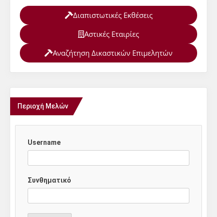
Διαπιστωτικές Εκθέσεις
Αστικές Εταιρίες
Αναζήτηση Δικαστικών Επιμελητών
Περιοχή Μελών
Username
Συνθηματικό