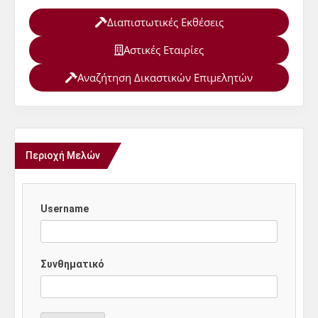
Διαπιστωτικές Εκθέσεις
Αστικές Εταιρίες
Αναζήτηση Δικαστικών Επιμελητών
Περιοχή Μελών
Username
Συνθηματικό