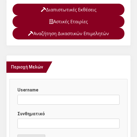
Διαπιστωτικές Εκθέσεις
Αστικές Εταιρίες
Αναζήτηση Δικαστικών Επιμελητών
Περιοχή Μελών
Username
Συνθηματικό