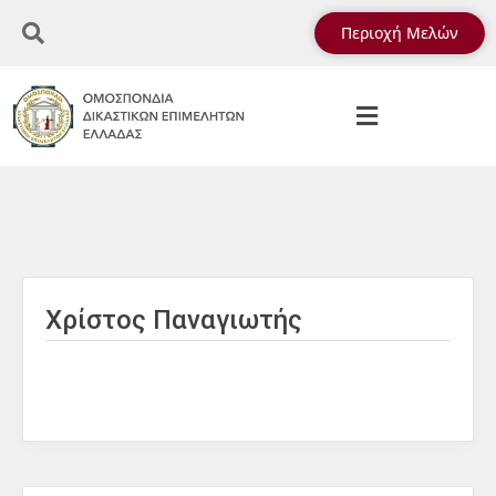
Περιοχή Μελών
Χρίστος Παναγιωτής