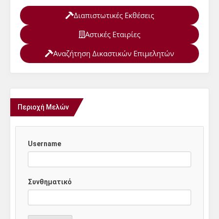
Διαπιστωτικές Εκθέσεις
Αστικές Εταιρίες
Αναζήτηση Δικαστικών Επιμελητών
Περιοχή Μελών
Username
Συνθηματικό