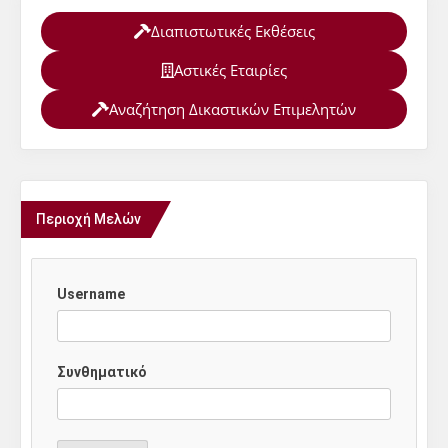
Διαπιστωτικές Εκθέσεις
Αστικές Εταιρίες
Αναζήτηση Δικαστικών Επιμελητών
Περιοχή Μελών
Username
Συνθηματικό