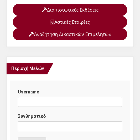
Διαπιστωτικές Εκθέσεις
Αστικές Εταιρίες
Αναζήτηση Δικαστικών Επιμελητών
Περιοχή Μελών
Username
Συνθηματικό